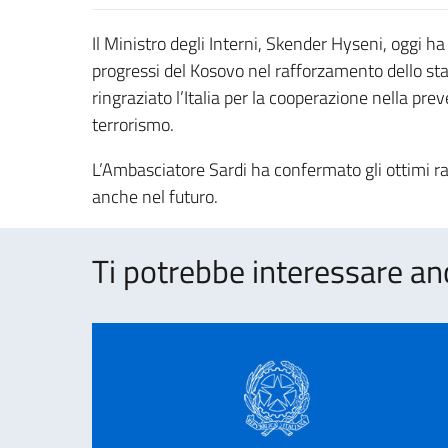
Il Ministro degli Interni, Skender Hyseni, oggi h
progressi del Kosovo nel rafforzamento dello stat
ringraziato l’Italia per la cooperazione nella pre
terrorismo.
L’Ambasciatore Sardi ha confermato gli ottimi rap
anche nel futuro.
Ti potrebbe interessare an