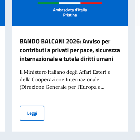
BANDO BALCANI 2026: Avviso per
contributi a privati per pace, sicurezza
internazionale e tutela diritti umani
Il Ministero italiano degli Affari Esteri e
della Cooperazione Internazionale
(Direzione Generale per l’Europa e...
70° anniversario della tragedia di Marcinelle
BANDO BALCANI 2026: Avviso per contributi a privati per
Leggi