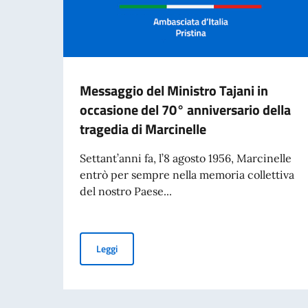
Messaggio del Ministro Tajani in
occasione del 70° anniversario della
tragedia di Marcinelle
Settant’anni fa, l’8 agosto 1956, Marcinelle
entrò per sempre nella memoria collettiva
del nostro Paese...
Messaggio del Ministro Tajani in occasione del 
Leggi