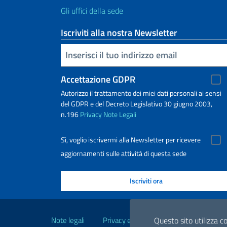
Gli uffici della sede
Iscriviti alla nostra Newsletter
Inserisci la tua email
Accettazione GDPR
Autorizzo il trattamento dei miei dati personali ai sensi
del GDPR e del Decreto Legislativo 30 giugno 2003,
n.196
Privacy
Note Legali
Sì, voglio iscrivermi alla Newsletter per ricevere
aggiornamenti sulle attività di questa sede
Link Utili
Note legali
Privacy e cookie policy
Dichiarazio
Questo sito utilizza co