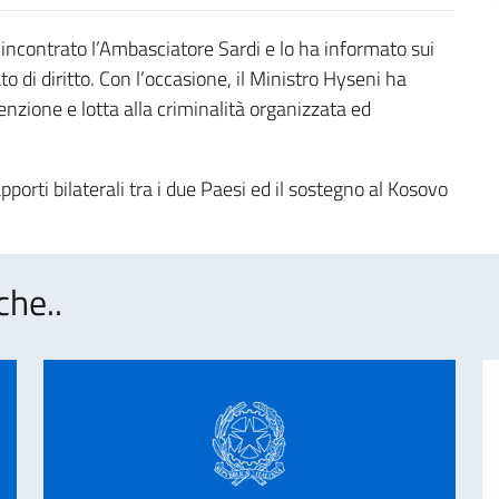
a incontrato l’Ambasciatore Sardi e lo ha informato sui
o di diritto. Con l’occasione, il Ministro Hyseni ha
venzione e lotta alla criminalità organizzata ed
porti bilaterali tra i due Paesi ed il sostegno al Kosovo
che..