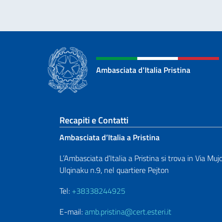
Ambasciata d'Italia Pristina
Sezione footer
Recapiti e Contatti
Ambasciata d’Italia a Pristina
L’Ambasciata d’Italia a Pristina si trova in Via Muj
Ulqinaku n.9, nel quartiere Pejton
Tel:
+38338244925
E-mail:
amb.pristina@cert.esteri.it