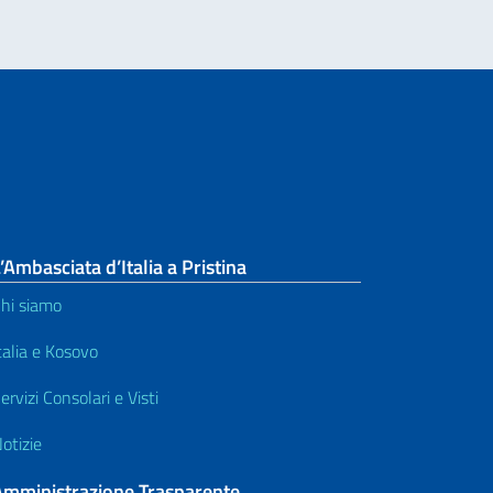
’Ambasciata d’Italia a Pristina
hi siamo
talia e Kosovo
ervizi Consolari e Visti
otizie
Amministrazione Trasparente