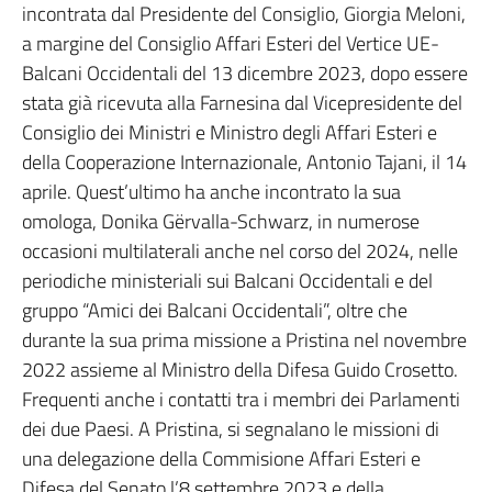
incontrata dal Presidente del Consiglio, Giorgia Meloni,
a margine del Consiglio Affari Esteri del Vertice UE-
Balcani Occidentali del 13 dicembre 2023, dopo essere
stata già ricevuta alla Farnesina dal Vicepresidente del
Consiglio dei Ministri e Ministro degli Affari Esteri e
della Cooperazione Internazionale, Antonio Tajani, il 14
aprile. Quest’ultimo ha anche incontrato la sua
omologa, Donika Gërvalla-Schwarz, in numerose
occasioni multilaterali anche nel corso del 2024, nelle
periodiche ministeriali sui Balcani Occidentali e del
gruppo “Amici dei Balcani Occidentali”, oltre che
durante la sua prima missione a Pristina nel novembre
2022 assieme al Ministro della Difesa Guido Crosetto.
Frequenti anche i contatti tra i membri dei Parlamenti
dei due Paesi. A Pristina, si segnalano le missioni di
una delegazione della Commisione Affari Esteri e
Difesa del Senato l’8 settembre 2023 e della