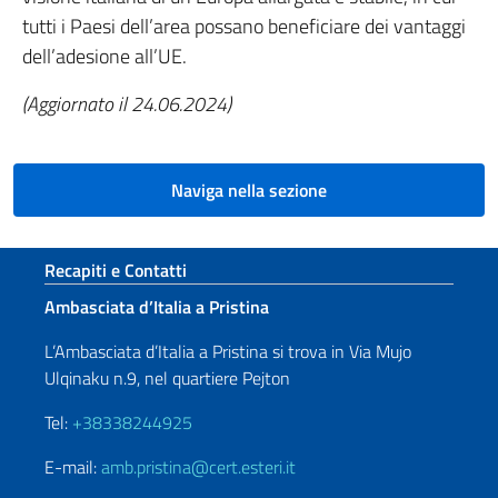
tutti i Paesi dell’area possano beneficiare dei vantaggi
dell’adesione all’UE.
(Aggiornato il 24.06.2024)
Naviga nella sezione
Sezione footer
Recapiti e Contatti
Ambasciata d’Italia a Pristina
L’Ambasciata d’Italia a Pristina si trova in Via Mujo
Ulqinaku n.9, nel quartiere Pejton
Tel:
+38338244925
E-mail:
amb.pristina@cert.esteri.it