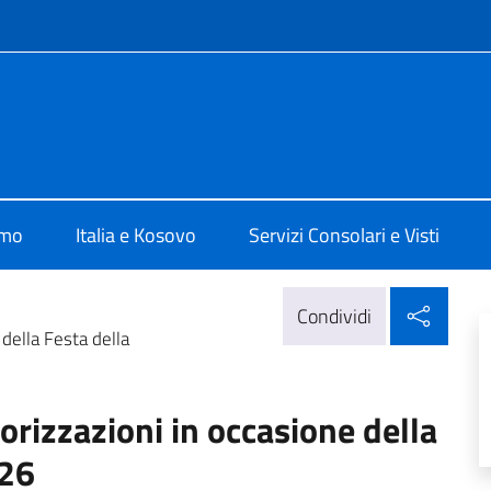
e menù
Pristina
amo
Italia e Kosovo
Servizi Consolari e Visti
Condi
Condividi
della Festa della
orizzazioni in occasione della
026