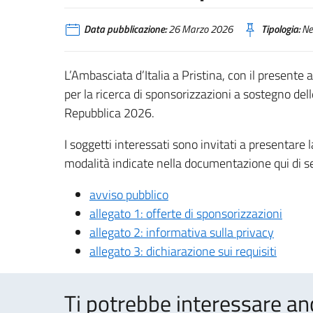
Data pubblicazione:
26 Marzo 2026
Tipologia:
Ne
L’Ambasciata d’Italia a Pristina, con il presente a
per la ricerca di sponsorizzazioni a sostegno dell
Repubblica 2026.
I soggetti interessati sono invitati a presentare l
modalità indicate nella documentazione qui di se
avviso pubblico
allegato 1: offerte di sponsorizzazioni
allegato 2: informativa sulla privacy
allegato 3: dichiarazione sui requisiti
Ti potrebbe interessare an