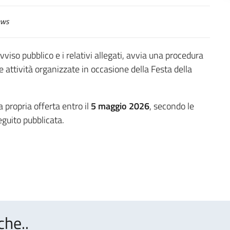
ws
vviso pubblico e i relativi allegati, avvia una procedura
e attività organizzate in occasione della Festa della
a propria offerta entro il
5 maggio 2026
, secondo le
guito pubblicata.
che..