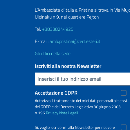
L’Ambasciata d’Italia a Pristina si trova in Via Muj
Ulqinaku n.9, nel quartiere Pejton
Tel:
+38338244925
E-mail:
amb.pristina@cert.esteri.it
Gli uffici della sede
Iscriviti alla nostra Newsletter
Inserisci la tua email
Accettazione GDPR
Autorizzo il trattamento dei miei dati personali ai sensi
del GDPR e del Decreto Legislativo 30 giugno 2003,
n.196
Privacy
Note Legali
Sì, voglio iscrivermi alla Newsletter per ricevere