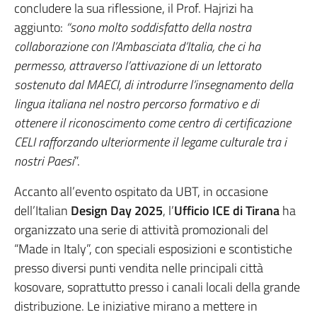
concludere la sua riflessione, il Prof. Hajrizi ha
aggiunto:
“sono molto soddisfatto della nostra
collaborazione con l’Ambasciata d’Italia, che ci ha
permesso, attraverso l’attivazione di un lettorato
sostenuto dal MAECI, di introdurre l’insegnamento della
lingua italiana nel nostro percorso formativo e di
ottenere il riconoscimento come centro di certificazione
CELI
rafforzando ulteriormente il legame culturale tra i
nostri Paesi
”.
Accanto all’evento ospitato da UBT, in occasione
dell’Italian
Design Day 2025
, l’
Ufficio ICE di Tirana
ha
organizzato una serie di attività promozionali del
“Made in Italy”, con speciali esposizioni e scontistiche
presso diversi punti vendita nelle principali città
kosovare, soprattutto presso i canali locali della grande
distribuzione. Le iniziative mirano a mettere in