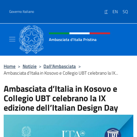
Salta al contenuto
IT
EN
SQ
Governo Italiano
Intestazione sito, social e menù
Ambasciata d'Italia Pristina
Il nuovo sito Ambasciata d'Italia a Pristina
Home
>
Notizie
>
Dall’Ambasciata
>
Ambasciata d’Italia in Kosovo e Collegio UBT celebrano la IX...
Ambasciata d’Italia in Kosovo e
Collegio UBT celebrano la IX
edizione dell’Italian Design Day