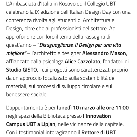
L’Ambasciata d’Italia in Kosovo ed il Collegio UBT
celebrano la IX edizione dell’Italian Design Day con una
conferenza rivolta agli studenti di Architettura e
Design, oltre che ai professionisti del settore. Ad
approfondire con loro il tema della rassegna di
quest’anno – “
Disuguaglianze. Il Design per una vita
migliore”
– l’architetto e designer
Alessandro Mason
,
affiancato dalla psicologa
Alice Cazzolato
, fondatori di
Studio GISTO
, i cui progetti sono caratterizzati proprio
da un approccio focalizzato sulla sostenibilità dei
materiali, sui processi di sviluppo circolare e sul
benessere sociale.
L’appuntamento è per
lunedì 10 marzo alle ore 11:00
negli spazi della Biblioteca presso
l’Innovation
Campus UBT a Lipjan
, nelle vicinanze della capitale.
Con i testimonial interagiranno il
Rettore di UBT