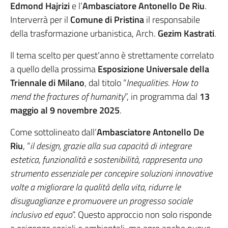
Edmond Hajrizi
e l’
Ambasciatore
Antonello De Riu
.
Interverrà per il
Comune di Pristina
il responsabile
della trasformazione urbanistica, Arch.
Gezim Kastrati
.
Il tema scelto per quest’anno è strettamente correlato
a quello della prossima
Esposizione Universale della
Triennale di Milano
, dal titolo “
Inequalities.
How to
mend the fractures of humanity
”, in programma dal
13
maggio al 9 novembre 2025
.
Come sottolineato dall’
Ambasciatore Antonello De
Riu
, “
il design, grazie alla sua capacità di integrare
estetica, funzionalità e sostenibilità, rappresenta uno
strumento essenziale per concepire soluzioni innovative
volte a migliorare la qualità della vita, ridurre le
disuguaglianze e promuovere un progresso sociale
inclusivo ed equo
“. Questo approccio non solo risponde