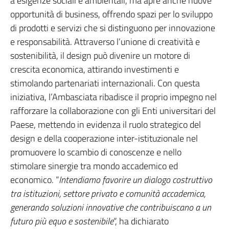
a esigenze sociali e ambientali, ma apre anche nuove
opportunità di business, offrendo spazi per lo sviluppo
di prodotti e servizi che si distinguono per innovazione
e responsabilità. Attraverso l’unione di creatività e
sostenibilità, il design può divenire un motore di
crescita economica, attirando investimenti e
stimolando partenariati internazionali. Con questa
iniziativa, l’Ambasciata ribadisce il proprio impegno nel
rafforzare la collaborazione con gli Enti universitari del
Paese, mettendo in evidenza il ruolo strategico del
design e della cooperazione inter-istituzionale nel
promuovere lo scambio di conoscenze e nello
stimolare sinergie tra mondo accademico ed
economico. “
Intendiamo favorire un dialogo costruttivo
tra istituzioni, settore privato e comunità accademica,
generando soluzioni innovative che contribuiscano a un
futuro più equo e sostenibile
“, ha dichiarato