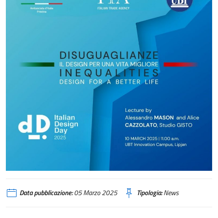
Data pubblicazione:
05 Marzo 2025
Tipologia:
News