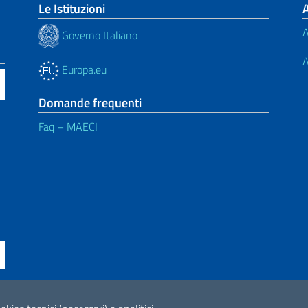
Le Istituzioni
A
Governo Italiano
A
Europa.eu
Domande frequenti
Faq – MAECI