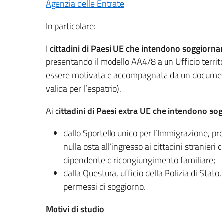
Agenzia delle Entrate
In particolare:
I
cittadini di Paesi UE che intendono soggiornare
presentando il modello AA4/8 a un Ufficio territo
essere motivata e accompagnata da un documento 
valida per l’espatrio).
Ai
cittadini di Paesi extra UE che intendono sog
dallo Sportello unico per l’Immigrazione, pr
nulla osta all’ingresso ai cittadini stranier
dipendente o ricongiungimento familiare;
dalla Questura, ufficio della Polizia di Stato,
permessi di soggiorno.
Motivi di studio