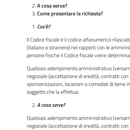
A cosa serve?
Come presentare la richiesta?
Cos’è?
Il Codice fiscale è il codice alfanumerico rilasciat
(italiano o straniero) nei rapporti con le amministra
persone fisiche il Codice fiscale viene determinat
Qualsiasi adempimento amministrativo (versament
negoziale (accettazione di eredità, contratti con 
sponsorizzazioni, locazioni o comodati di bene im
soggetto che la effettua.
A cosa serve?
Qualsiasi adempimento amministrativo (versament
negoziale (accettazione di eredità, contratti con 