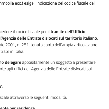
mobile ecc.) esige l’indicazione del codice fiscale del
edere il codice fiscale per il
tramite dell’Ufficio
l’Agenzia delle Entrate dislocati sul territorio italiano
,
ggio 2001, n. 281, tenuto conto dell’ampia articolazione
trate in Italia.
no delegare
appositamente un soggetto a presentare il
te agli uffici dell’Agenzia delle Entrate dislocati sul
IA
fiscale attraverso le seguenti modalità:
tente per residenza.