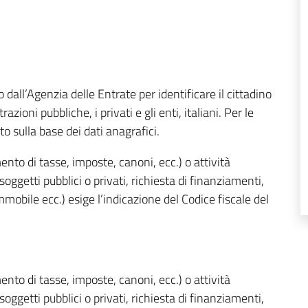
o dall’Agenzia delle Entrate per identificare il cittadino
zioni pubbliche, i privati e gli enti, italiani. Per le
o sulla base dei dati anagrafici.
o di tasse, imposte, canoni, ecc.) o attività
soggetti pubblici o privati, richiesta di finanziamenti,
mobile ecc.) esige l’indicazione del Codice fiscale del
o di tasse, imposte, canoni, ecc.) o attività
soggetti pubblici o privati, richiesta di finanziamenti,