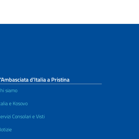
’Ambasciata d’Italia a Pristina
hi siamo
talia e Kosovo
ervizi Consolari e Visti
otizie