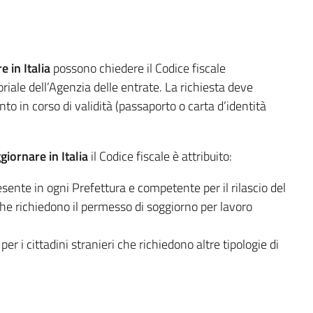
 in Italia
possono chiedere il Codice fiscale
riale dell’Agenzia delle entrate. La richiesta deve
in corso di validità (passaporto o carta d’identità
giornare in Italia
il Codice fiscale è attribuito:
esente in ogni Prefettura e competente per il rilascio del
i che richiedono il permesso di soggiorno per lavoro
 per i cittadini stranieri che richiedono altre tipologie di