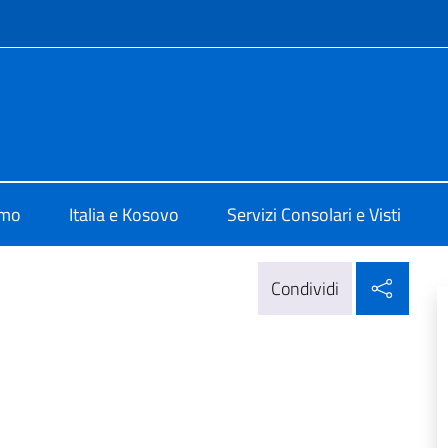
e menù
Pristina
amo
Italia e Kosovo
Servizi Consolari e Visti
Condi
Condividi