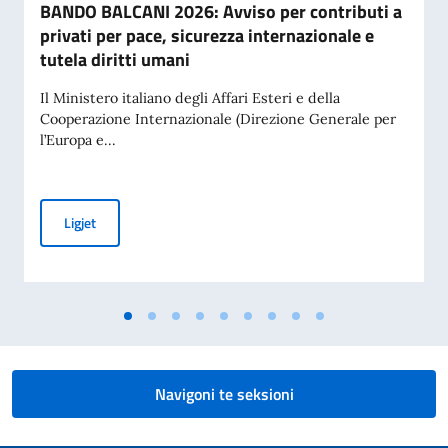
BANDO BALCANI 2026: Avviso per contributi a
privati per pace, sicurezza internazionale e
tutela diritti umani
Il Ministero italiano degli Affari Esteri e della
Cooperazione Internazionale (Direzione Generale per
l’Europa e...
BANDO BALCANI 2026: Avviso per contributi a privati per pac
Ligjet
Navigoni te seksioni