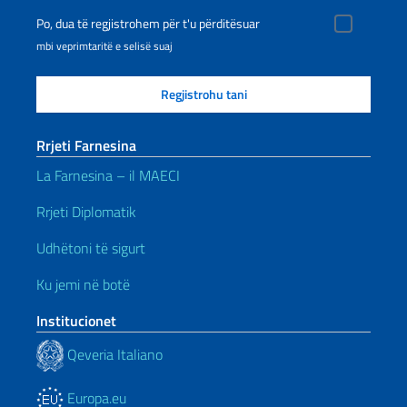
Po, dua të regjistrohem për t'u përditësuar
mbi veprimtaritë e selisë suaj
Rrjeti Farnesina
La Farnesina – il MAECI
Rrjeti Diplomatik
Udhëtoni të sigurt
Ku jemi në botë
Institucionet
Qeveria Italiano
Europa.eu