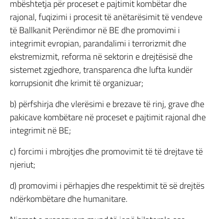
mbështetja për proceset e pajtimit kombëtar dhe
rajonal, fuqizimi i procesit të anëtarësimit të vendeve
të Ballkanit Perëndimor në BE dhe promovimi i
integrimit evropian, parandalimi i terrorizmit dhe
ekstremizmit, reforma në sektorin e drejtësisë dhe
sistemet zgjedhore, transparenca dhe lufta kundër
korrupsionit dhe krimit të organizuar;
b) përfshirja dhe vlerësimi e brezave të rinj, grave dhe
pakicave kombëtare në proceset e pajtimit rajonal dhe
integrimit në BE;
c) forcimi i mbrojtjes dhe promovimit të të drejtave të
njeriut;
d) promovimi i përhapjes dhe respektimit të së drejtës
ndërkombëtare dhe humanitare.