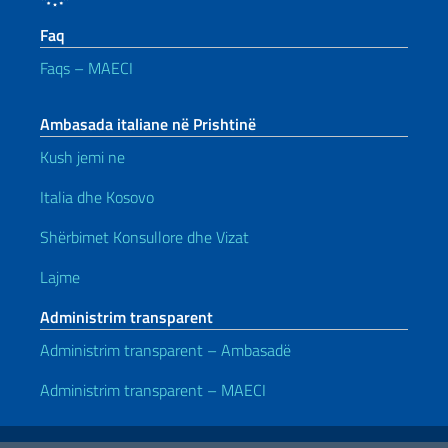
Faq
Faqs – MAECI
Ambasada italiane në Prishtinë
Kush jemi ne
Italia dhe Kosovo
Shërbimet Konsullore dhe Vizat
Lajme
Administrim transparent
Administrim transparent – Ambasadë
Administrim transparent – MAECI
Lidhje të dobishme