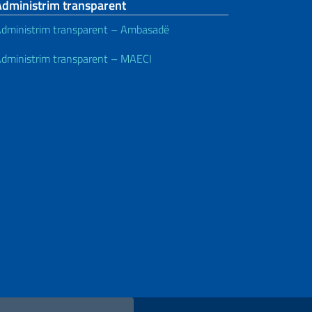
Administrim transparent
dministrim transparent – Ambasadë
dministrim transparent – MAECI