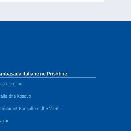
mbasada italiane në Prishtinë
ush jemi ne
talia dhe Kosovo
hërbimet Konsullore dhe Vizat
ajme