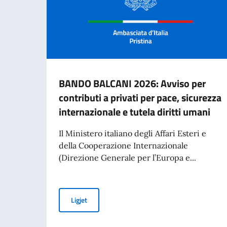
BANDO BALCANI 2026: Avviso per
contributi a privati per pace, sicurezza
internazionale e tutela diritti umani
Il Ministero italiano degli Affari Esteri e
della Cooperazione Internazionale
(Direzione Generale per l’Europa e...
BANDO BALCANI 2026: Avviso per contributi a pr
Ligjet