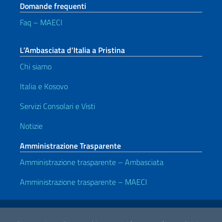
Domande frequenti
Faq – MAECI
L’Ambasciata d’Italia a Pristina
Chi siamo
Italia e Kosovo
Servizi Consolari e Visti
Notizie
Amministrazione Trasparente
Amministrazione trasparente – Ambasciata
Amministrazione trasparente – MAECI
Link Utili
Note legali
Privacy e cookie policy
Dichiarazione di accessibilità