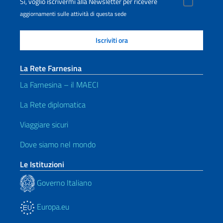
Sì, voglio iscrivermi alla Newsletter per ricevere
aggiornamenti sulle attività di questa sede
La Rete Farnesina
La Farnesina – il MAECI
La Rete diplomatica
Viaggiare sicuri
Dove siamo nel mondo
Le Istituzioni
Governo Italiano
Europa.eu