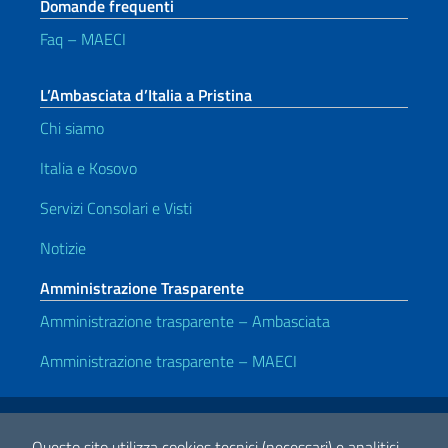
Domande frequenti
Faq – MAECI
L’Ambasciata d’Italia a Pristina
Chi siamo
Italia e Kosovo
Servizi Consolari e Visti
Notizie
Amministrazione Trasparente
Amministrazione trasparente – Ambasciata
Amministrazione trasparente – MAECI
Link Utili
Note legali
Privacy e cookie policy
Dichiarazione di accessibilità
Questo sito utilizza cookies tecnici (necessari) e analitici.