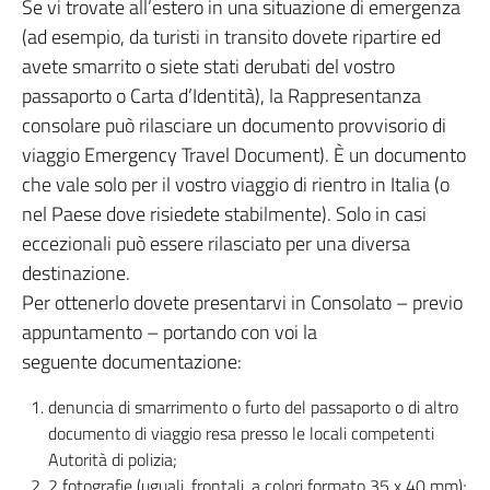
Se vi trovate all’estero in una situazione di emergenza
(ad esempio, da turisti in transito dovete ripartire ed
avete smarrito o siete stati derubati del vostro
passaporto o Carta d’Identità), la Rappresentanza
consolare può rilasciare un documento provvisorio di
viaggio Emergency Travel Document). È un documento
che vale solo per il vostro viaggio di rientro in Italia (o
nel Paese dove risiedete stabilmente). Solo in casi
eccezionali può essere rilasciato per una diversa
destinazione.
Per ottenerlo dovete presentarvi in Consolato – previo
appuntamento – portando con voi la
seguente documentazione:
denuncia di smarrimento o furto del passaporto o di altro
documento di viaggio resa presso le locali competenti
Autorità di polizia;
2 fotografie (uguali, frontali, a colori formato 35 x 40 mm);