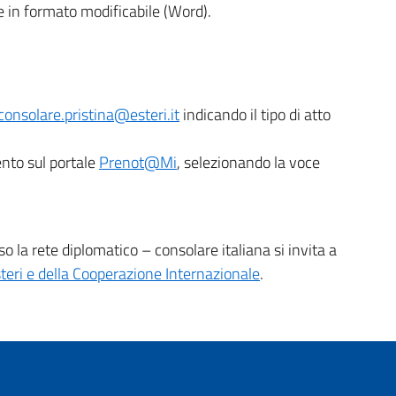
e in formato modificabile (Word).
consolare.pristina@esteri.it
indicando il tipo di atto
to sul portale
Prenot@Mi
, selezionando la voce
sso la rete diplomatico – consolare italiana si invita a
steri e della Cooperazione Internazionale
.