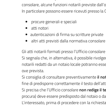
consolare, alcune funzioni notarili previste dall
In particolare possono essere ricevuti presso la 
procure generali e speciali
atti notori
autenticazioni di firma su scritture private
altri atti previsti dalla normativa consolare
Gli atti notarili formati presso l’Ufficio consolare
Si segnala che, in alternativa, è possibile rivolge
notarili redatti da un notaio locale potranno essere
ove prevista.
Si consiglia di consultare preventivamente
il no
fine di predisporre correttamente il testo dell’at
Si precisa che l’Ufficio consolare
non redige il te
procura) deve essere predisposto dal notaio o dal 
L’interessato, prima di procedere con la richies