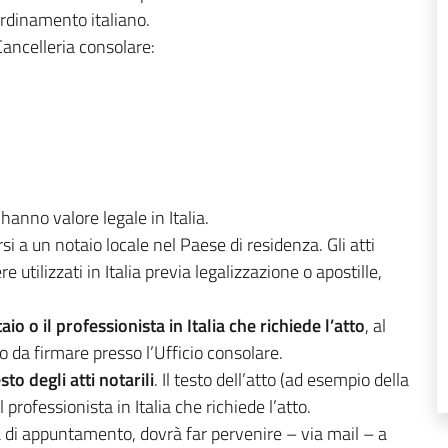
’ordinamento italiano.
Cancelleria consolare:
 hanno valore legale in Italia.
rsi a un notaio locale nel Paese di residenza. Gli atti
 utilizzati in Italia previa legalizzazione o apostille,
taio o il professionista in Italia che richiede l’atto
, al
to da firmare presso l’Ufficio consolare.
sto degli atti notarili
. Il testo dell’atto (ad esempio della
professionista in Italia che richiede l’atto.
ta di appuntamento, dovrà far pervenire – via mail – a